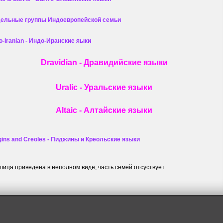
ельные группы Индоевропейской семьи
-Iranian - Индо-Иранские яыки
Dravidian - Дравидийские языки
Uralic - Уральские языки
Altaic - Алтайские языки
ins and Creoles - Пиджины и Креольские языки
блица приведена в неполном виде, часть семей отсуствует